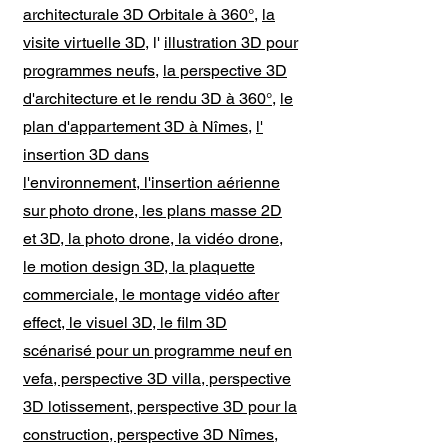
architecturale 3D Orbitale à 360°
,
la
visite virtuelle 3D
, l'
illustration 3D pour
programmes neufs
,
la perspective 3D
d'architecture et le rendu 3D à 360°
,
le
plan d'appartement 3D à Nîmes
,
l'
insertion 3D dans
l'environnement
,
l'insertion aérienne
sur photo drone, les plans masse 2D
et 3D, la photo drone, la vidéo drone,
le motion design 3D, la plaquette
commerciale, le montage vidéo after
effect, le visuel 3D, le film 3D
scénarisé pour un programme neuf en
vefa, perspective 3D villa, perspective
3D lotissement, perspective 3D pour la
construction, perspective 3D Nîmes,