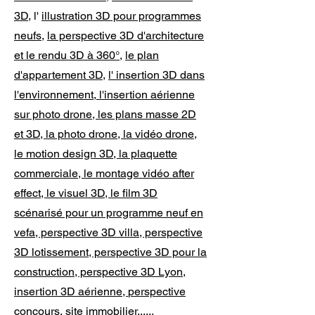
3D
, l'
illustration 3D pour programmes
neufs
,
la perspective 3D d'architecture
et le rendu 3D à 360°
,
le plan
d'appartement 3D
,
l' insertion 3D dans
l'environnement
,
l'insertion aérienne
sur photo drone, les plans masse 2D
et 3D, la photo drone, la vidéo drone,
le motion design 3D, la plaquette
commerciale, le montage vidéo after
effect, le visuel 3D, le film 3D
scénarisé pour un programme neuf en
vefa, perspective 3D villa, perspective
3D lotissement, perspective 3D pour la
construction, perspective 3D Lyon,
insertion 3D aérienne,
perspective
concours, site immobilier
...
...