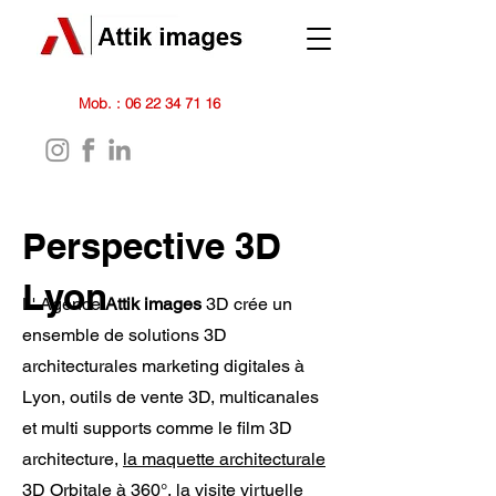
Mob. :
06 22 34 71 16
Perspective 3D
Lyon
L' Agence
Attik images
3D crée un
ensemble de solutions 3D
architecturales marketing digitales à
Lyon, outils de vente 3D, multicanales
et multi supports comme le film 3D
architecture,
la maquette architecturale
3D Orbitale à 360°
,
la visite virtuelle