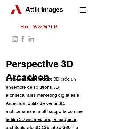
Mob. :
06 22 34 71 16
Perspective 3D
Arcachon
L' Agence
Attik images
3D crée un
ensemble de solutions 3D
architecturales marketing digitales à
Arcachon, outils de vente 3D,
multicanales et multi supports comme
le film 3D architecture, la maquette
architecturale 3D Orbitale à 360°, la