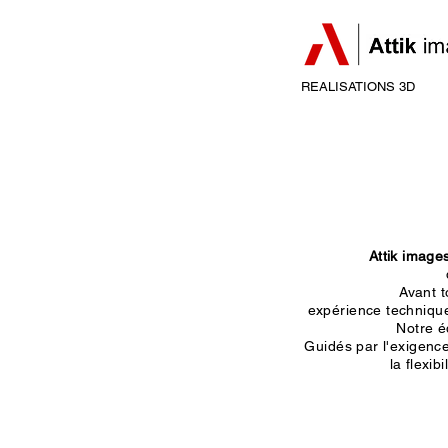
REALISATIONS 3D
Attik image
Avant t
expérience technique 
Notre é
Guidés par l'exigenc
la flexibi