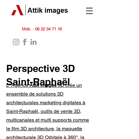
Mob. :
06 22 34 71 16
Perspective 3D
Saint-Raphaël
L' Agence
Attik images
3D crée un
ensemble de solutions 3D
architecturales marketing digitales à
Saint-Raphaël, outils de vente 3D,
multicanales et multi supports comme
le film 3D architecture, la maquette
architecturale 3D Orbitale à 360°, la