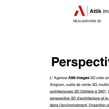
REALISATIONS 3D
Perspect
L' Agence
Attik images
3D crée un 
Avignon, outils de vente 3D, multi
architecturale 3D Orbitale à 360°
,
perspective 3D d'architecture et l
dans l'environnement
,
l'insertion 