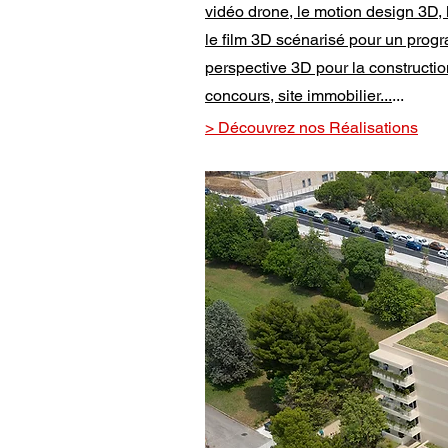
vidéo drone, le motion design 3D, l
le film 3D scénarisé pour un progr
perspective 3D pour la constructi
concours, site immobilier
...
...
> Découvrez nos Réalisations