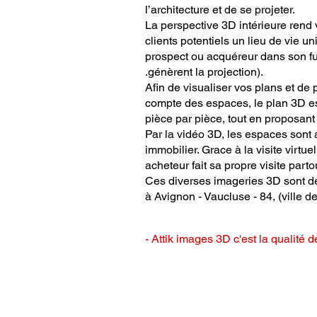
l’architecture et de se projeter.
La perspective 3D intérieure rend
clients potentiels un lieu de vie un
prospect ou acquéreur dans son fut
.génèrent la projection).
Afin de visualiser vos plans et de 
compte des espaces, le plan 3D est
pièce par pièce, tout en proposan
Par la vidéo 3D, les espaces sont 
immobilier. Grace à la visite virtu
acheteur fait sa propre visite parto
Ces diverses imageries 3D sont de v
à
Avignon
- Vaucluse - 84, (ville 
- Attik images 3D c'est la qualité d