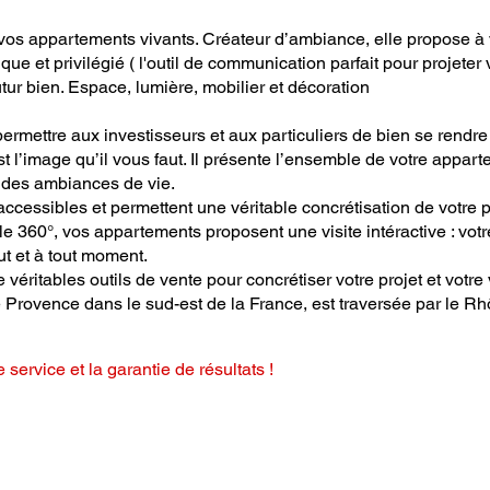
 vos appartements vivants. Créateur d’ambiance, elle propose à
ique et privilégié ( l'outil de communication parfait pour projeter 
ur bien. Espace, lumière, mobilier et décoration
permettre aux investisseurs et aux particuliers de bien se rendre
 l’image qu’il vous faut. Il présente l’ensemble de votre appart
t des ambiances de vie.
accessibles et permettent une véritable concrétisation de votre p
elle 360°, vos appartements proposent une visite intéractive : votr
ut et à tout moment.
éritables outils de vente pour concrétiser votre projet et votre
de Provence dans le sud-est de la France, est traversée par le Rh
e service et la garantie de résultats !