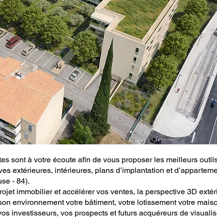
tes sont à votre écoute afin de vous proposer les meilleurs outil
es extérieures, intérieures, plans d’implantation et d’apparteme
se - 84).
rojet immobilier et accélérer vos ventes, la perspective 3D extér
son environnement votre bâtiment, votre lotissement votre maiso
vos investisseurs, vos prospects et futurs acquéreurs de visualis