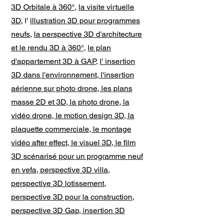
3D Orbitale à 360°
,
la visite virtuelle
3D
, l'
illustration 3D pour programmes
neufs
,
la perspective 3D d'architecture
et le rendu 3D à 360°
,
le plan
d'appartement 3D à GAP
,
l' insertion
3D dans l'environnement
,
l'insertion
aérienne sur photo drone, les plans
masse 2D et 3D, la photo drone, la
vidéo drone, le motion design 3D, la
plaquette commerciale, le montage
vidéo after effect, le visuel 3D, le film
3D scénarisé pour un programme neuf
en vefa, perspective 3D villa,
perspective 3D lotissement,
perspective 3D pour la construction,
perspective 3D Gap, insertion 3D