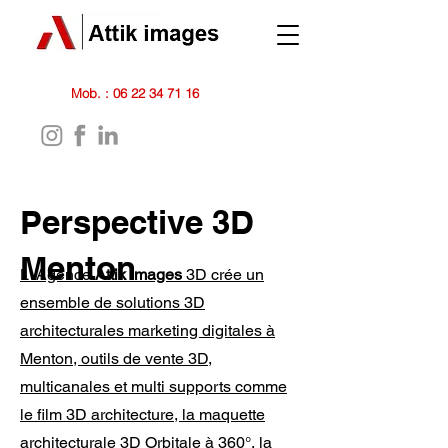
Mob. :
06 22 34 71 16
Perspective 3D
Menton
L' Agence
Attik images
3D crée un
ensemble de solutions 3D
architecturales marketing digitales à
Menton, outils de vente 3D,
multicanales et multi supports comme
le film 3D architecture, la maquette
architecturale 3D Orbitale à 360°, la