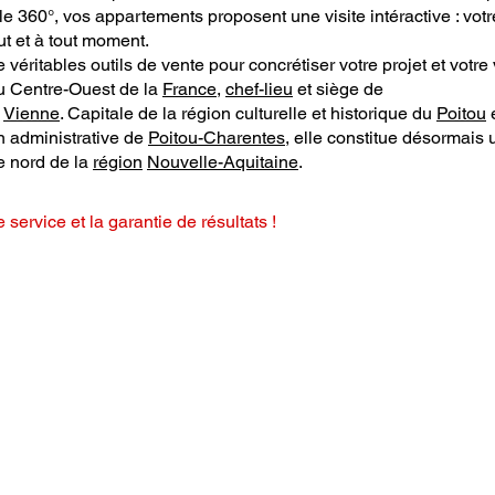
elle 360°, vos appartements proposent une visite intéractive : votr
ut et à tout moment.
éritables outils de vente pour concrétiser votre projet et votre
 Centre-Ouest de la
France
,
chef-lieu
et siège de
a
Vienne
. Capitale de la région culturelle et historique du
Poitou
n administrative de
Poitou-Charentes
, elle constitue désormais 
e nord de la
région
Nouvelle-Aquitaine
.
e service et la garantie de résultats !