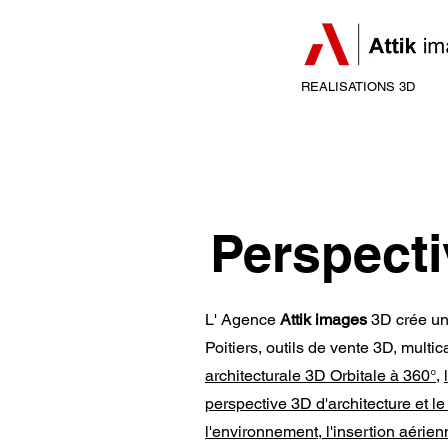
REALISATIONS 3D
Perspecti
L' Agence
Attik images
3D crée un 
Poitiers, outils de vente 3D, multi
architecturale 3D Orbitale à 360°
,
perspective 3D d'architecture et l
l'environnement
,
l'insertion aérie