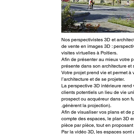
Nos perspectivistes 3D et architec
de vente en images 3D : perspectiv
visites virtuelles à Poitiers.
Afin de présenter au mieux votre p
présente dans son architecture et 
Votre projet prend vie et permet à 
l’architecture et de se projeter.
La perspective 3D intérieure rend
clients potentiels un lieu de vie un
prospect ou acquéreur dans son fut
.génèrent la projection).
Afin de visualiser vos plans et de 
compte des espaces, le plan 3D est
pièce par pièce, tout en proposan
Par la vidéo 3D, les espaces sont 