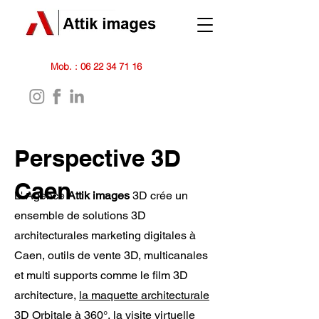
Mob. :
06 22 34 71 16
Perspective 3D
Caen
L' Agence
Attik images
3D crée un
ensemble de solutions 3D
architecturales marketing digitales à
Caen, outils de vente 3D, multicanales
et multi supports comme le film 3D
architecture,
la maquette architecturale
3D Orbitale à 360°
,
la visite virtuelle