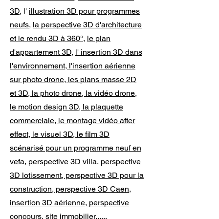
3D
, l'
illustration 3D pour programmes
neufs
,
la perspective 3D d'architecture
et le rendu 3D à 360°
,
le plan
d'appartement 3D
,
l' insertion 3D dans
l'environnement
,
l'insertion aérienne
sur photo drone, les plans masse 2D
et 3D, la photo drone, la vidéo drone,
le motion design 3D, la plaquette
commerciale, le montage vidéo after
effect, le visuel 3D, le film 3D
scénarisé pour un programme neuf en
vefa, perspective 3D villa, perspective
3D lotissement, perspective 3D pour la
construction, perspective 3D Caen,
insertion 3D aérienne,
perspective
concours, site immobilier
...
...