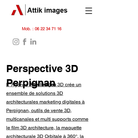
Mob. :
06 22 34 71 16
Perspective 3D
Perpignan
L' Agence
Attik images
3D crée un
ensemble de solutions 3D
architecturales marketing digitales à
Perpignan, outils de vente 3D,
multicanales et multi supports comme
le film 3D architecture, la maquette
architecturale 3D Orbitale à 360°, la