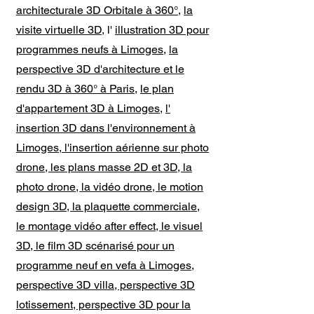
architecturale 3D Orbitale à 360°
,
la
visite virtuelle 3D
, l'
illustration 3D pour
programmes neufs à Limoges
,
la
perspective 3D d'architecture et le
rendu 3D à 360° à Paris
,
le plan
d'appartement 3D à Limoges
,
l'
insertion 3D dans l'environnement à
Limoges
,
l'insertion aérienne sur photo
drone, les plans masse 2D et 3D, la
photo drone, la vidéo drone, le motion
design 3D, la plaquette commerciale,
le montage vidéo after effect, le visuel
3D, le film 3D scénarisé pour un
programme neuf en vefa à Limoges,
perspective 3D villa, perspective 3D
lotissement, perspective 3D pour la