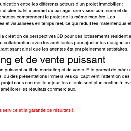
nication entre les différents acteurs d’un projet immobilier :
s et clients. Elle permet de partager une vision commune et de
prenantes comprennent le projet de la même manière. Les
es et visualisées en temps réel, ce qui réduit les malentendus et
la création de perspectives 3D pour des lotissements résidentiel
ite collaboration avec les architectes pour ajuster les designs en
arantissant ainsi que les attentes étaient pleinement satisfaites.
ing et de vente puissant
 puissant outil de marketing et de vente. Elle permet de créer 
s, ou des présentations immersives qui captivent l’attention des
rojet sous son meilleur jour, les clients sont plus enclins à inve
t améliorer les résultats commerciaux.
e service et la garantie de résultats !