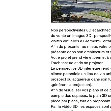
Nos perspectivistes 3D et architec
de vente en images 3D : perspectiv
visites virtuelles à Clermont-Ferra
Afin de présenter au mieux votre p
présente dans son architecture et 
Votre projet prend vie et permet à 
l’architecture et de se projeter.
La perspective 3D intérieure rend
clients potentiels un lieu de vie un
prospect ou acquéreur dans son fut
.génèrent la projection).
Afin de visualiser vos plans et de 
compte des espaces, le plan 3D est
pièce par pièce, tout en proposan
Par la vidéo 3D, les espaces sont 