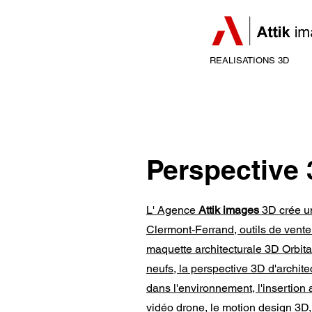
REALISATIONS 3D
Perspective
L' Agence
Attik images
3D crée un
Clermont-Ferrand, outils de vente
maquette architecturale 3D Orbital
neufs, la perspective 3D d'archite
dans l'environnement, l'insertion
vidéo drone, le motion design 3D, 