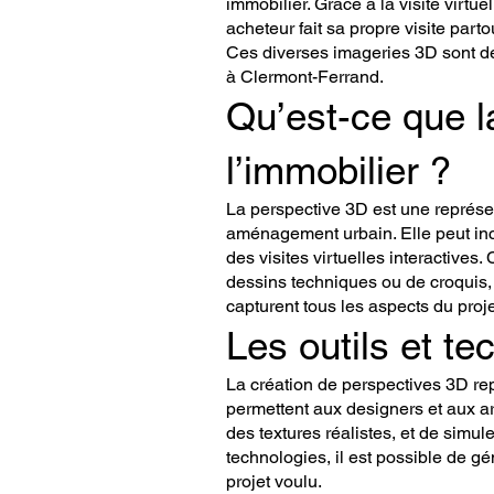
immobilier. Grace à la visite virtu
acheteur fait sa propre visite parto
Ces diverses imageries 3D sont de v
à Clermont-Ferrand.
Qu’est-ce que l
l’immobilier ?
La perspective 3D est une représen
aménagement urbain. Elle peut inc
des visites virtuelles interactives
dessins techniques ou de croquis, 
capturent tous les aspects du proj
Les outils et te
La création de perspectives 3D repo
permettent aux designers et aux a
des textures réalistes, et de simule
technologies, il est possible de g
projet voulu.