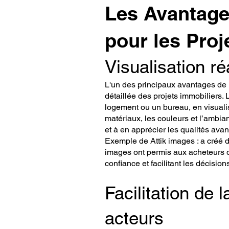
Les Avantage
pour les Proj
Visualisation réa
L'un des principaux avantages de la
détaillée des projets immobiliers.
logement ou un bureau, en visuali
matériaux, les couleurs et l’ambia
et à en apprécier les qualités av
Exemple de Attik images : a créé d
images ont permis aux acheteurs de
confiance et facilitant les décision
Facilitation de
acteurs