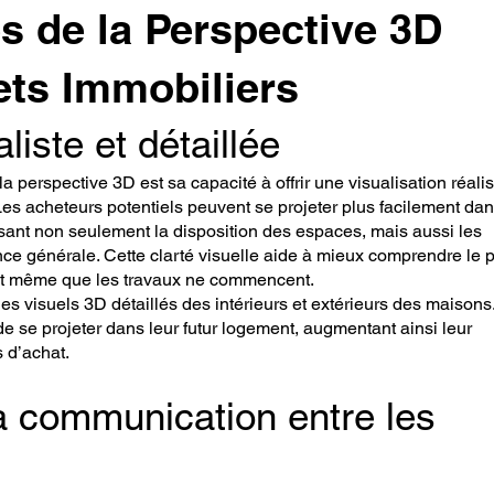
s de la Perspective 3D
ets Immobiliers
liste et détaillée
 perspective 3D est sa capacité à offrir une visualisation réalis
 Les acheteurs potentiels peuvent se projeter plus facilement da
sant non seulement la disposition des espaces, mais aussi les
nce générale. Cette clarté visuelle aide à mieux comprendre le p
ant même que les travaux ne commencent.
es visuels 3D détaillés des intérieurs et extérieurs des maisons
 se projeter dans leur futur logement, augmentant ainsi leur
s d’achat.
 la communication entre les