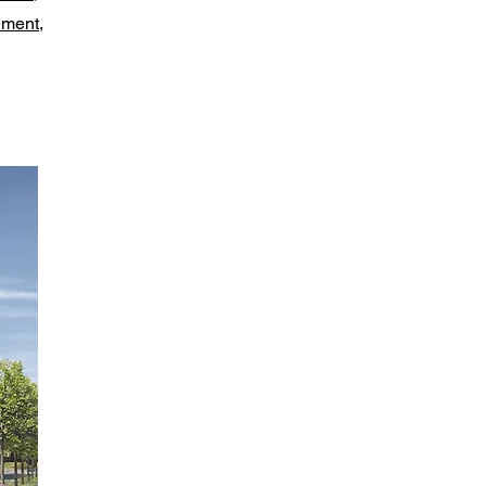
ement,