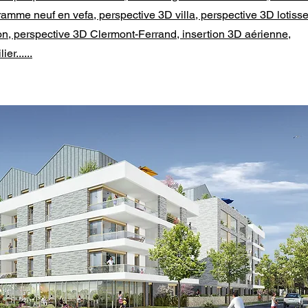
ramme neuf en vefa, perspective 3D villa, perspective 3D lotiss
on, perspective 3D Clermont-Ferrand, insertion 3D aérienne,
er......