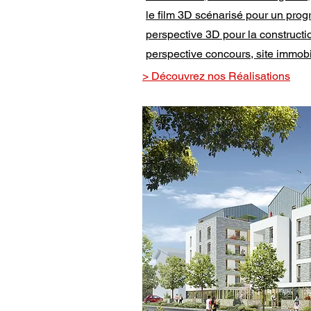
le film 3D scénarisé pour un prog
perspective 3D pour la constructi
perspective concours, site immobili
> Découvrez nos Réalisations