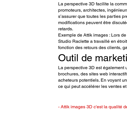
La perspective 3D facilite la commu
promoteurs, architectes, ingénieur
s’assurer que toutes les parties 
modifications peuvent être discuté
retards.
Exemple de Attik images : Lors de 
Studio Raclette a travaillé en étro
fonction des retours des clients, g
Outil de market
La perspective 3D est également un
brochures, des sites web interactif
acheteurs potentiels. En voyant un p
ce qui peut accélérer les ventes e
- Attik images 3D c'est la qualité d