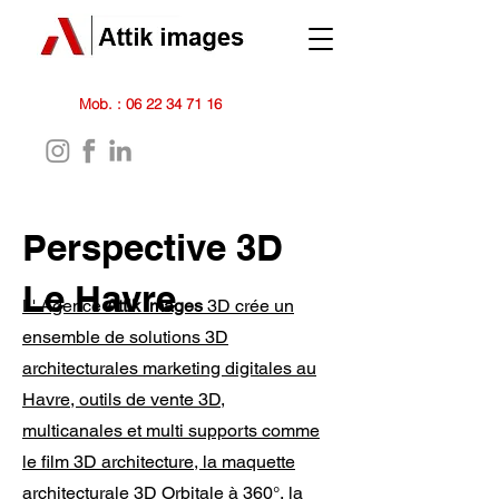
Mob. :
06 22 34 71 16
Perspective 3D
Le Havre
L' Agence
Attik images
3D crée un
ensemble de solutions 3D
architecturales marketing digitales au
Havre, outils de vente 3D,
multicanales et multi supports comme
le film 3D architecture, la maquette
architecturale 3D Orbitale à 360°, la