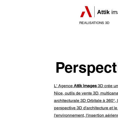
REALISATIONS 3D
Perspect
L' Agence
Attik images
3D crée un 
Nice, outils de vente 3D, multican
architecturale 3D Orbitale à 360°, l
perspective 3D d'architecture et l
l'environnement, l'insertion aérie