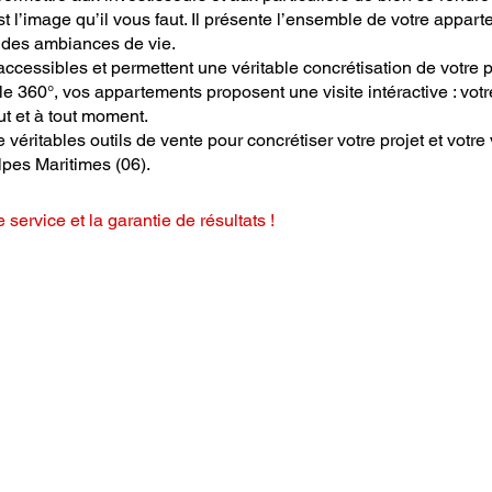
 l’image qu’il vous faut. Il présente l’ensemble de votre appart
t des ambiances de vie.
accessibles et permettent une véritable concrétisation de votre p
elle 360°, vos appartements proposent une visite intéractive : votr
ut et à tout moment.
éritables outils de vente pour concrétiser votre projet et votre
pes Maritimes (06).
e service et la garantie de résultats !