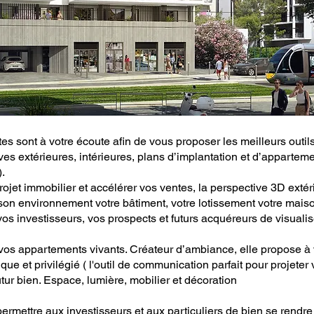
tes sont à votre écoute afin de vous proposer les meilleurs outil
es extérieures, intérieures, plans d’implantation et d’apparteme
).
rojet immobilier et accélérer vos ventes, la perspective 3D extér
son environnement votre bâtiment, votre lotissement votre maiso
vos investisseurs, vos prospects et futurs acquéreurs de visualis
 vos appartements vivants. Créateur d’ambiance, elle propose à
ique et privilégié ( l'outil de communication parfait pour projeter 
ur bien. Espace, lumière, mobilier et décoration
permettre aux investisseurs et aux particuliers de bien se rendre