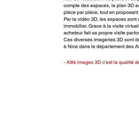
compte des espaces, le plan 3D est
pièce par pièce, tout en proposan
Par la vidéo 3D, les espaces sont 
immobilier. Grace à la visite virtu
acheteur fait sa propre visite parto
Ces diverses imageries 3D sont de v
à Nice dans le département des Al
- Attik images 3D c'est la qualité d