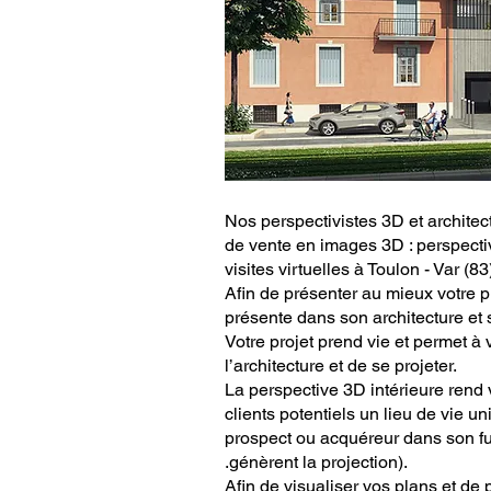
Nos perspectivistes 3D et architec
de vente en images 3D : perspectiv
visites virtuelles à Toulon - Var (83
Afin de présenter au mieux votre p
présente dans son architecture et 
Votre projet prend vie et permet à 
l’architecture et de se projeter.
La perspective 3D intérieure rend
clients potentiels un lieu de vie un
prospect ou acquéreur dans son fut
.génèrent la projection).
Afin de visualiser vos plans et de 