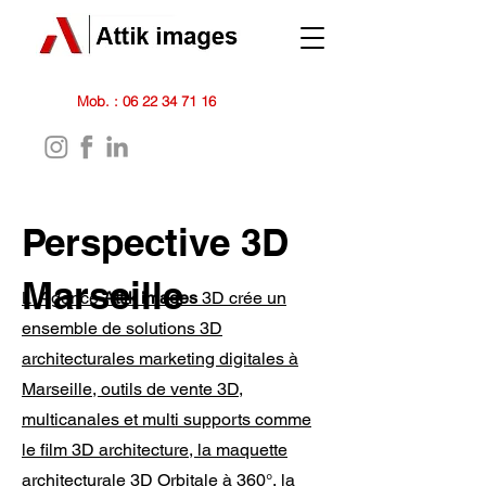
Mob. :
06 22 34 71 16
Perspective 3D
Marseille
L' Agence
Attik images
3D crée un
ensemble de solutions 3D
architecturales marketing digitales à
Marseille, outils de vente 3D,
multicanales et multi supports comme
le film 3D architecture, la maquette
architecturale 3D Orbitale à 360°, la